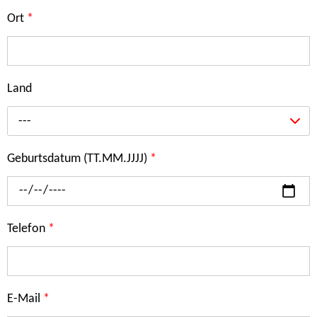
Ort
*
Land
---
Geburtsdatum (TT.MM.JJJJ)
*
Telefon
*
E-Mail
*