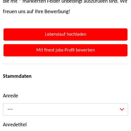
die mit
*
markierten Felder unbedingt auszufüllen sind. Wir
freuen uns auf Ihre Bewerbung!
Lebenslauf hochladen
Mit finest jobs-Profil bewerben
Stammdaten
Anrede
---
Anredetitel