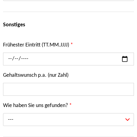
Sonstiges
Frühester Eintritt (TT.MM.JJJJ)
*
Gehaltswunsch p.a. (nur Zahl)
Wie haben Sie uns gefunden?
*
---