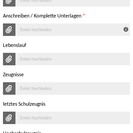
Datei hochladen
Anschreiben / Komplette Unterlagen
*
Datei hochladen
Lebenslauf
Datei hochladen
Zeugnisse
Datei hochladen
letztes Schulzeugnis
Datei hochladen