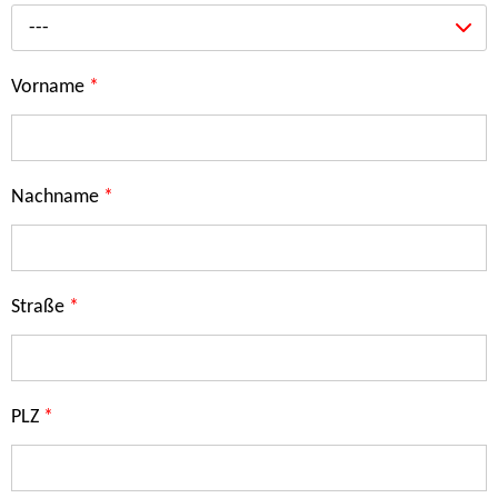
---
Vorname
*
Nachname
*
Straße
*
PLZ
*